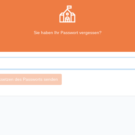
Sie haben Ihr Passwort vergessen?
ksetzen des Passworts senden