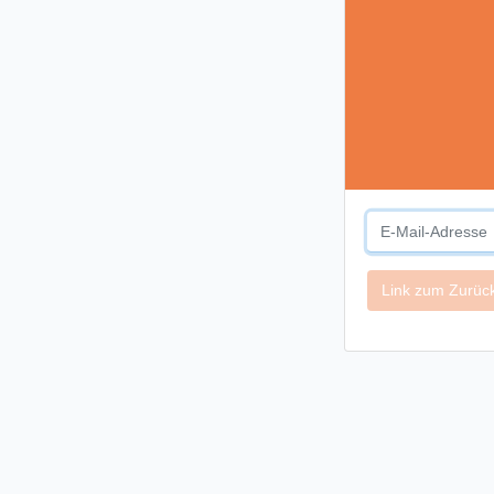
Link zum Zurüc